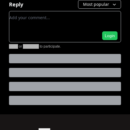
Reply
Most popular
Add your comment
Login
Login
or
Subscribe
to participate
.