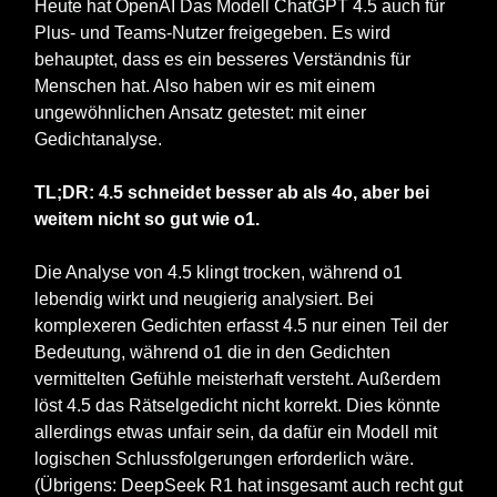
Heute hat OpenAI Das Modell ChatGPT 4.5 auch für
Plus- und Teams-Nutzer freigegeben. Es wird
behauptet, dass es ein besseres Verständnis für
Menschen hat. Also haben wir es mit einem
ungewöhnlichen Ansatz getestet: mit einer
Gedichtanalyse.
TL;DR: 4.5 schneidet besser ab als 4o, aber bei
weitem nicht so gut wie o1.
Die Analyse von 4.5 klingt trocken, während o1
lebendig wirkt und neugierig analysiert. Bei
komplexeren Gedichten erfasst 4.5 nur einen Teil der
Bedeutung, während o1 die in den Gedichten
vermittelten Gefühle meisterhaft versteht. Außerdem
löst 4.5 das Rätselgedicht nicht korrekt. Dies könnte
allerdings etwas unfair sein, da dafür ein Modell mit
logischen Schlussfolgerungen erforderlich wäre.
(Übrigens: DeepSeek R1 hat insgesamt auch recht gut