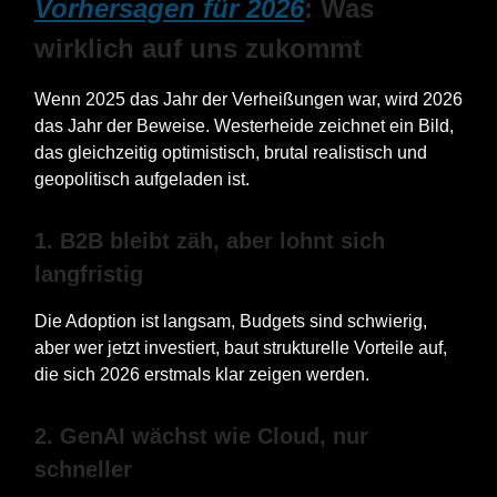
Vorhersagen für 2026
: Was
wirklich auf uns zukommt
Wenn 2025 das Jahr der Verheißungen war, wird 2026
das Jahr der Beweise. Westerheide zeichnet ein Bild,
das gleichzeitig optimistisch, brutal realistisch und
geopolitisch aufgeladen ist.
1. B2B bleibt zäh, aber lohnt sich
langfristig
Die Adoption ist langsam, Budgets sind schwierig,
aber wer jetzt investiert, baut strukturelle Vorteile auf,
die sich 2026 erstmals klar zeigen werden.
2. GenAI wächst wie Cloud, nur
schneller