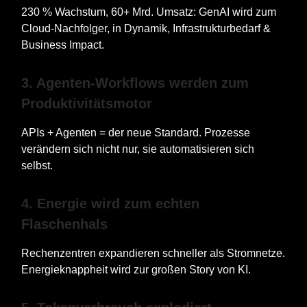
230 % Wachstum, 60+ Mrd. Umsatz: GenAI wird zum
Cloud-Nachfolger, in Dynamik, Infrastrukturbedarf &
Business Impact.
3. Agenten-Workflows werden zum
Produktivitätsmotor
APIs + Agenten = der neue Standard. Prozesse
verändern sich nicht nur, sie automatisieren sich
selbst.
4. Energie wird zum echten
Flaschenhals
Rechenzentren expandieren schneller als Stromnetze.
Energieknappheit wird zur großen Story von KI.