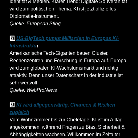
Identität & Medien. Klarer Trend: Digitale Souveränität
wird zum politischen Thema. KI ist jetzt offizielles
Diplomatie-Instrument.
Quelle: European Sting
2️⃣
US-BigTech pumpt Milliarden in Europas KI-
Infrastruktu
r
Amerikanische Tech-Giganten bauen Cluster,
Rechenzentren und Forschung in Europa auf. Europa
wird zum globalen KI-Wachstumsmarkt und richtig
attraktiv. Denn unser Datenschatz in der Industrie ist
sehr wertvoll.
Quelle: WebProNews
3️⃣
KI wird allgegenwärtig. Chancen & Risiken
zugleich
Vom Wohnzimmer bis zur Chefetage: KI ist im Alltag
angekommen, während Fragen zu Bias, Sicherheit &
Abhängigkeiten wachsen. Willkommen im Zeitalter