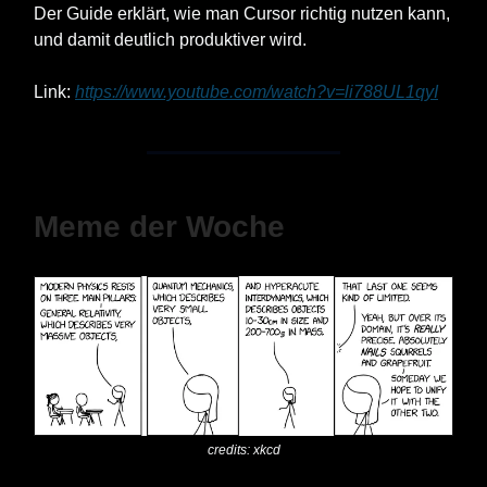
Der Guide erklärt, wie man Cursor richtig nutzen kann,
und damit deutlich produktiver wird.
Link:
https://www.youtube.com/watch?v=li788UL1qyI
Meme der Woche
credits: xkcd