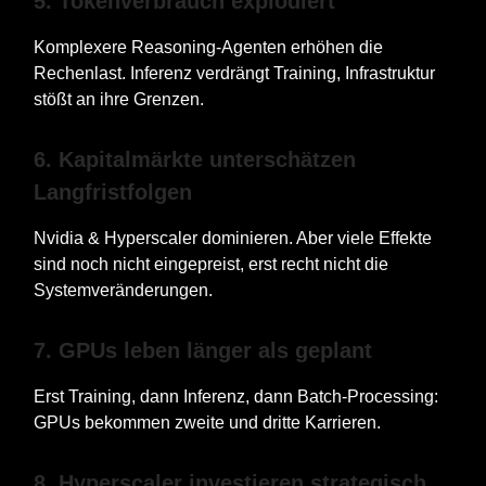
5. Tokenverbrauch explodiert
Komplexere Reasoning-Agenten erhöhen die
Rechenlast. Inferenz verdrängt Training, Infrastruktur
stößt an ihre Grenzen.
6. Kapitalmärkte unterschätzen
Langfristfolgen
Nvidia & Hyperscaler dominieren. Aber viele Effekte
sind noch nicht eingepreist, erst recht nicht die
Systemveränderungen.
7. GPUs leben länger als geplant
Erst Training, dann Inferenz, dann Batch-Processing:
GPUs bekommen zweite und dritte Karrieren.
8. Hyperscaler investieren strategisch,