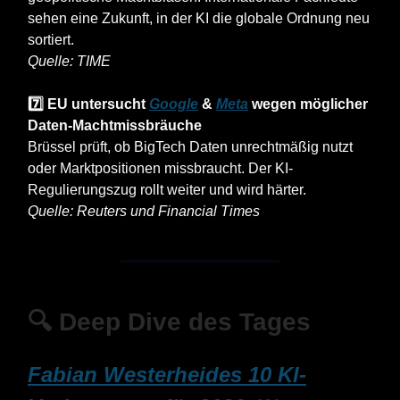
sehen eine Zukunft, in der KI die globale Ordnung neu
sortiert.
Quelle: TIME
7️⃣ EU untersucht
Google
&
Meta
wegen möglicher
Daten-Machtmissbräuche
Brüssel prüft, ob BigTech Daten unrechtmäßig nutzt
oder Marktpositionen missbraucht. Der KI-
Regulierungszug rollt weiter und wird härter.
Quelle: Reuters und Financial Times
🔍 Deep Dive des Tages
Fabian Westerheides 10 KI-