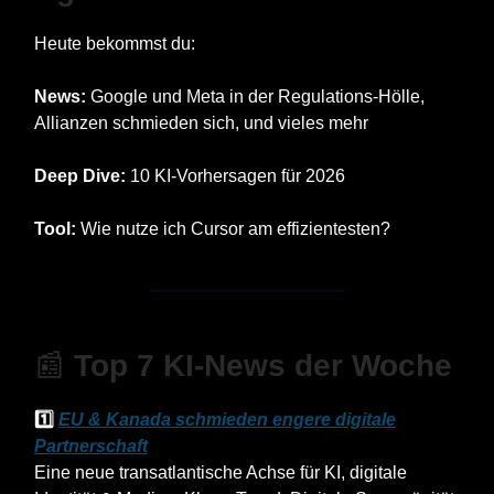
Heute bekommst du:
News:
Google und Meta in der Regulations-Hölle,
Allianzen schmieden sich, und vieles mehr
Deep Dive:
10 KI-Vorhersagen für 2026
Tool:
Wie nutze ich Cursor am effizientesten?
📰
Top 7 KI-News der Woche
1️⃣
EU & Kanada schmieden engere digitale
Partnerschaft
Eine neue transatlantische Achse für KI, digitale