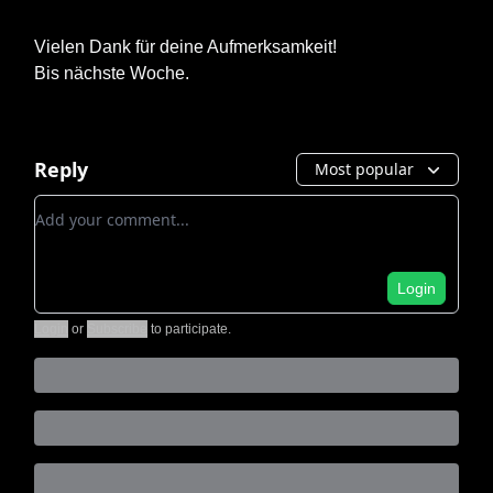
Vielen Dank für deine Aufmerksamkeit!
Bis nächste Woche.
Reply
Most popular
Add your comment
Login
Login
or
Subscribe
to participate
.