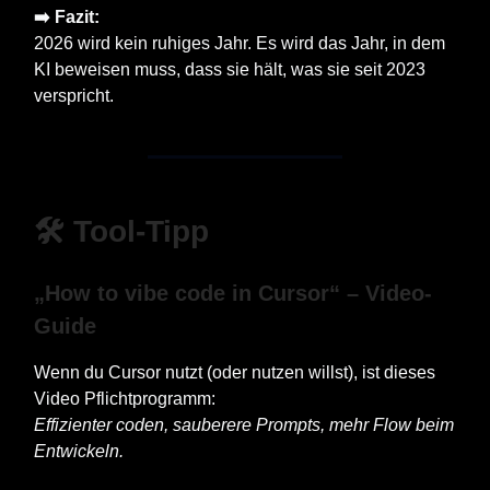
➡️ Fazit:
2026 wird kein ruhiges Jahr. Es wird das Jahr, in dem
KI beweisen muss, dass sie hält, was sie seit 2023
verspricht.
🛠️ Tool-Tipp
„How to vibe code in Cursor“ – Video-
Guide
Wenn du Cursor nutzt (oder nutzen willst), ist dieses
Video Pflichtprogramm:
Effizienter coden, sauberere Prompts, mehr Flow beim
Entwickeln.