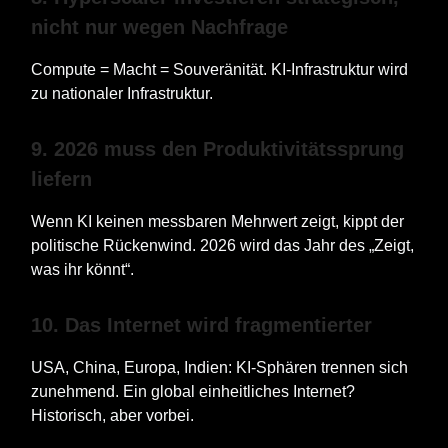
nicht nur wegen Nachfrage
Compute = Macht = Souveränität. KI-Infrastruktur wird
zu nationaler Infrastruktur.
9. 2026 muss den Produktivitätssprung
liefern
Wenn KI keinen messbaren Mehrwert zeigt, kippt der
politische Rückenwind. 2026 wird das Jahr des „Zeigt,
was ihr könnt“.
10. Das Internet wird fragmentierter
USA, China, Europa, Indien: KI-Sphären trennen sich
zunehmend. Ein global einheitliches Internet?
Historisch, aber vorbei.