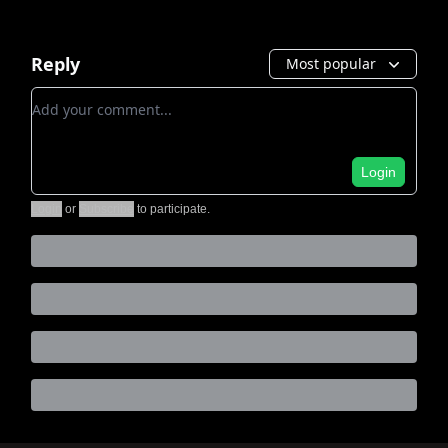
Reply
Most popular
Add your comment
Login
Login
or
Subscribe
to participate
.