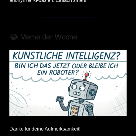
anonym & KI-basiert. Einfach smart!
😂 Meme der Woche
Danke für deine Aufmerksamkeit!