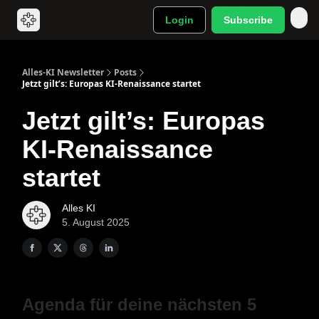
Login
Subscribe
Alles-KI Newsletter
Posts
Jetzt gilt’s: Europas KI-Renaissance startet
Jetzt gilt’s: Europas
KI-Renaissance
startet
Alles KI
5. August 2025
Agenda für deine nächsten 5