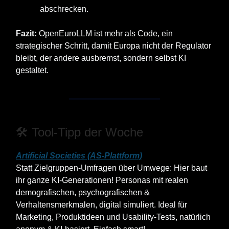
abschrecken.
Fazit:
OpenEuroLLM ist mehr als Code, ein
strategischer Schritt, damit Europa nicht der Regulator
bleibt, der andere ausbremst, sondern selbst KI
gestaltet.
🛠️ Tool‑Tipp der Woche
Artificial Societies (AS‑Plattform)
Statt Zielgruppen-Umfragen über Umwege: Hier baut
ihr ganze KI-Generationen! Personas mit realen
demografischen, psychografischen &
Verhaltensmerkmalen, digital simuliert. Ideal für
Marketing, Produktideen und Usability‑Tests, natürlich