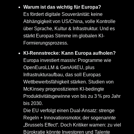
Warum ist das wichtig für Europa?
Es fördert digitale Souveränität: keine
Abhängigkeit von US/China, volle Kontrolle
über Sprache, Kultur & Infrastruktur. Und es
stärkt Europas Stimme im globalen KI-
Formierungsprozess.
KI-Rennstrecke: Kann Europa aufholen?
Europa investiert massiv: Programme wie
OpenEuroLLM & GenAI4EU, plus
Infrastrukturaufbau, das soll Europas
Wettbewerbsfähigkeit stärken. Studien von
McKinsey prognostizieren KI-bedingte
Produktivitätsgewinne von bis zu 3 % pro Jahr
bis 2030.
Die EU verfolgt einen Dual‑Ansatz: strenge
Regeln + Innovationsmotor, der sogenannte
„Brussels Effect“. Doch Kritiker warnen: zu viel
Bürokratie könnte Investoren und Talente