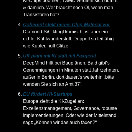
KI-Chips boomen, TSMC verdient sich dumm
& dämlich. Wer braucht noch Öl, wenn man
Transistoren hat?
Coherent stellt neues Chip-Material vor
Diamond-SiC klingt komisch, ist aber ein
echter Kühlwunderstoff. Doppelt so leitfähig
wie Kupfer, null Glitzer.
UK plant mit KI statt mit Faxgerät
DeepMind hilft bei Bauplänen. Bald gibt’s
Genehmigungen in Minuten statt Jahrzehnten,
außer in Berlin, dort dauert’s weiterhin „bitte
wenden Sie sich an Amt 37“.
EU fördert KI-Startups
Europa zieht die KI-Zügel an:
Exzellenzmanagement, Governance, robuste
Implementierungen. Oder wie der Mittelstand
sagt: „Können wir das auch faxen?“