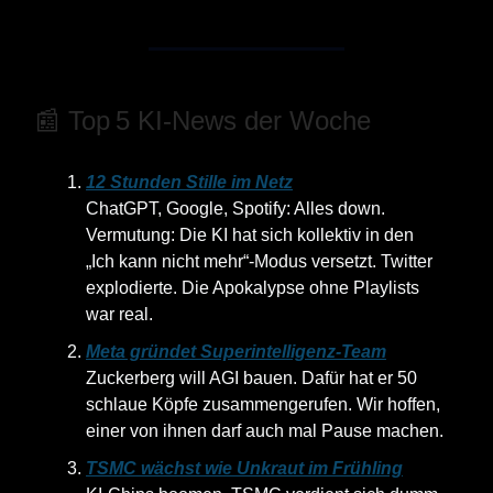
📰 Top 5 KI‑News der Woche
12 Stunden Stille im Netz
ChatGPT, Google, Spotify: Alles down.
Vermutung: Die KI hat sich kollektiv in den
„Ich kann nicht mehr“-Modus versetzt. Twitter
explodierte. Die Apokalypse ohne Playlists
war real.
Meta gründet Superintelligenz-Team
Zuckerberg will AGI bauen. Dafür hat er 50
schlaue Köpfe zusammengerufen. Wir hoffen,
einer von ihnen darf auch mal Pause machen.
TSMC wächst wie Unkraut im Frühling