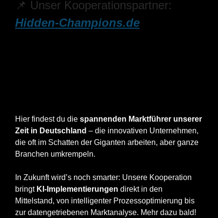
📌 Unser Kooperationspartner:
Hidden-Champions.de
Hier findest du die
spannenden Marktführer unserer
Zeit in Deutschland
– die innovativen Unternehmen,
die oft im Schatten der Giganten arbeiten, aber ganze
Branchen umkrempeln.
In Zukunft wird’s noch smarter: Unsere Kooperation
bringt
KI-Implementierungen
direkt in den
Mittelstand, von intelligenter Prozessoptimierung bis
zur datengetriebenen Marktanalyse. Mehr dazu bald!