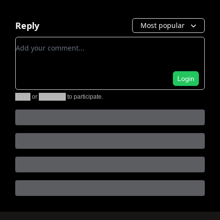
Reply
Most popular
Add your comment
Login
Login
or
Subscribe
to participate
.