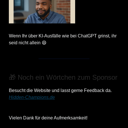
Wenn Ihr über KI‑Ausfälle wie bei ChatGPT grinst, ihr
seid nicht allein 😄
🎁 Noch ein Wörtchen zum Sponsor
Besucht die Website und lasst gerne Feedback da.
Hidden-Champions.de
Vielen Dank für deine Aufmerksamkeit!