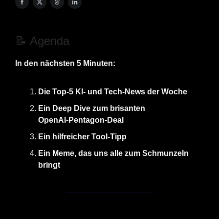
📝 Agenda
In den nächsten 5 Minuten:
Die Top‑5 KI‑ und Tech‑News der Woche
Ein Deep Dive zum brisanten
OpenAI‑Pentagon‑Deal
Ein hilfreicher Tool‑Tipp
Ein Meme, das uns alle zum Schmunzeln
bringt