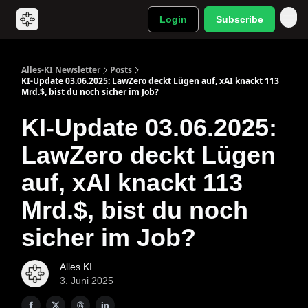
Login
Subscribe
Alles-KI Newsletter
Posts
KI-Update 03.06.2025: LawZero deckt Lügen auf, xAI knackt 113
Mrd.$, bist du noch sicher im Job?
KI-Update 03.06.2025:
LawZero deckt Lügen
auf, xAI knackt 113
Mrd.$, bist du noch
sicher im Job?
Alles KI
3. Juni 2025