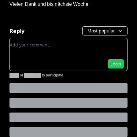
Vielen Dank und bis nächste Woche
Reply
Most popular
Add your comment
Login
Login
or
Subscribe
to participate
.