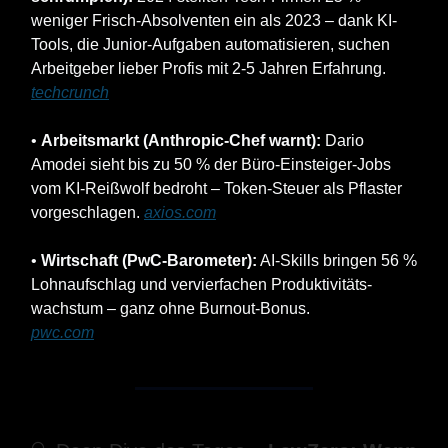
weniger Frisch-Absolventen ein als 2023 – dank KI-
Tools, die Junior-Aufgaben automatisieren, suchen
Arbeitgeber lieber Profis mit 2-5 Jahren Erfahrung.
techcrunch
•
Arbeitsmarkt (Anthropic-Chef warnt):
Dario
Amodei sieht bis zu 50 % der Büro-Einsteiger-Jobs
vom KI-Reißwolf bedroht – Token-Steuer als Pflaster
vorgeschlagen.
axios.com
•
Wirtschaft (PwC-Barometer):
AI-Skills bringen 56 %
Lohn­aufschlag und vervierfachen Produktivitäts­
wachstum – ganz ohne Burnout-Bonus.
pwc.com