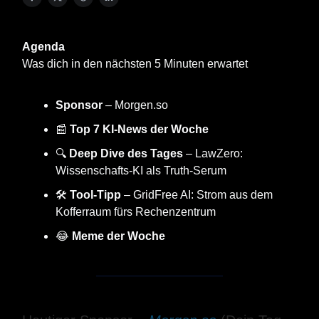
Agenda
Was dich in den nächsten 5 Minuten erwartet
Sponsor
– Morgen.so
📰
Top 7 KI-News der Woche
🔍
Deep Dive des Tages
– LawZero:
Wissenschafts-KI als Truth-Serum
🛠️
Tool-Tipp
– GridFree AI: Strom aus dem
Kofferraum fürs Rechen­zentrum
😂
Meme der Woche