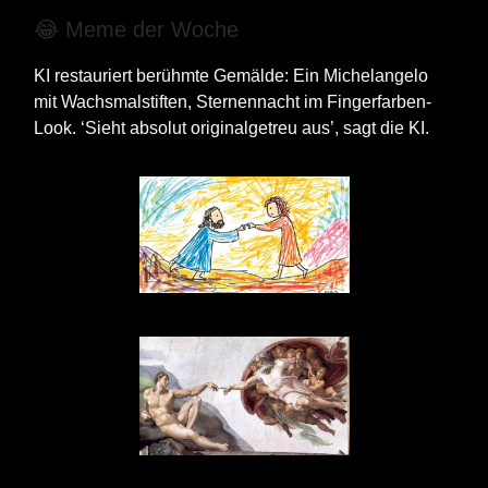
😂 Meme der Woche
KI restauriert berühmte Gemälde: Ein Michelangelo
mit Wachsmalstiften, Sternennacht im Fingerfarben-
Look. ‘Sieht absolut originalgetreu aus’, sagt die KI.