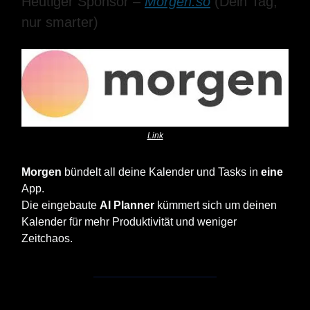
Heutiger Sponsor –
Morgen.so
(Dein Tag,
nur smarter)
Link
Morgen
bündelt all deine Kalender und Tasks in
eine
App.
Die eingebaute
AI Planner
kümmert sich um deinen
Kalender für mehr Produktivität und weniger
Zeitchaos.