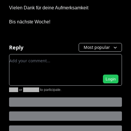
Vielen Dank für deine Aufmerksamkeit
Bis nächste Woche!
Reply
Most popular
Add your comment
Login
Login
or
Subscribe
to participate
.