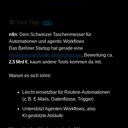
🛠️ Tool‑Tipp:
n8n
n8n
: Dein Schweizer Taschenmesser für
Automationen und agentic Workflows
Das Berliner Startup hat gerade eine
Finanzierungsrunde abgeschlossen
, Bewertung ca.
2,5 Mrd €
, kaum andere Tools kommen da mit.
Warum es sich lohnt:
Leicht einsetzbar für Routine‑Automationen
(z. B. E‑Mails, Datenflüsse, Trigger)
Unterstützt Agenten‑Workflows, also
KI‑gestützte Abläufe