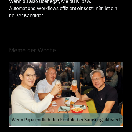
Wenn du also überlegst, wie du KI bzw.
Automations‑Workflows effizient einsetzt, n8n ist ein
heißer Kandidat.
Meme der Woche