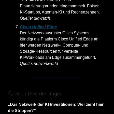
Finanzierungsrunden eingesammelt. Fokus:
KI‑Startups, Agenten‑KI und Rechenzentren.
Quelle: digwatch
Cisco Unified Edge
Der Netzwerkausrüster Cisco Systems
kündigt die Plattform Cisco Unified Edge an,
hier werden Netzwerk‑, Compute‑ und
Storage‑Ressourcen für verteilte
KI‑Workloads am Edge zusammengeführt.
Quelle: networkworld
🔍 Deep Dive des Tages
„Das Netzwerk der KI‑Investitionen: Wer zieht hier
die Strippen?“