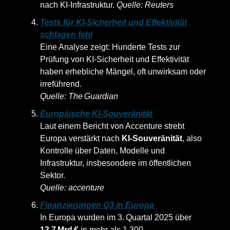
nach KI‑Infrastruktur.
Quelle: Reuters
Tests für KI-Sicherheit und Effektivität
schlagen fehl
Eine Analyse zeigt: Hunderte Tests zur
Prüfung von KI‑Sicherheit und Effektivität
haben erhebliche Mängel, oft unwirksam oder
irreführend.
Quelle: The Guardian
Europäische KI-Souveränität
Laut einem Bericht von Accenture strebt
Europa verstärkt nach
KI‑Souveränität
, also
Kontrolle über Daten, Modelle und
Infrastruktur, insbesondere im öffentlichen
Sektor.
Quelle: accenture
Finanzierungen Q3 in Europa
In Europa wurden im 3. Quartal 2025 über
13,7 Mrd €
in mehr als 1.300