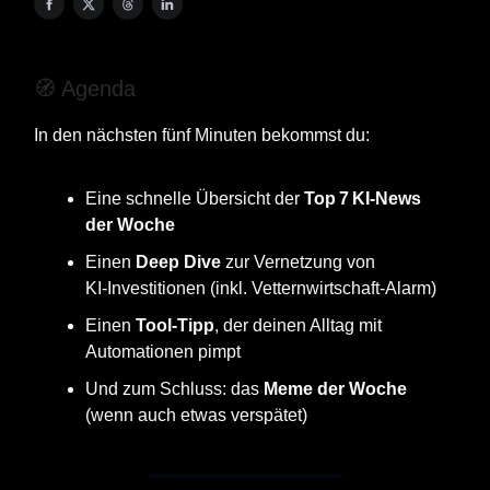
🧭 Agenda
In den nächsten fünf Minuten bekommst du:
Eine schnelle Übersicht der
Top 7 KI‑News
der Woche
Einen
Deep Dive
zur Vernetzung von
KI‑Investitionen (inkl. Vetternwirtschaft‑Alarm)
Einen
Tool‑Tipp
, der deinen Alltag mit
Automationen pimpt
Und zum Schluss: das
Meme der Woche
(wenn auch etwas verspätet)