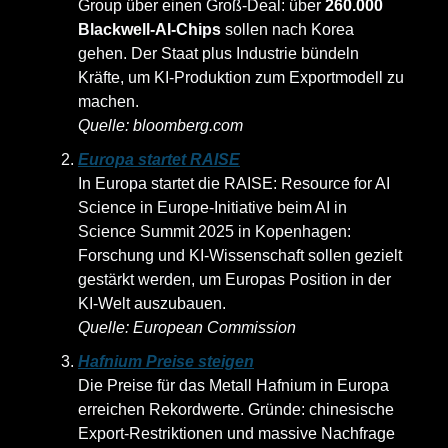
Group über einen Groß‑Deal: über
260.000
Blackwell‑AI‑Chips
sollen nach Korea
gehen. Der Staat plus Industrie bündeln
Kräfte, um KI‑Produktion zum Exportmodell zu
machen.
Quelle: bloomberg.com
Europa startet RAISE
In Europa startet die RAISE: Resource for AI
Science in Europe‑Initiative beim AI in
Science Summit 2025 in Kopenhagen:
Forschung und KI‑Wissenschaft sollen gezielt
gestärkt werden, um Europas Position in der
KI‑Welt auszubauen.
Quelle: European Commission
Hafnium Preise steigen
Die Preise für das Metall Hafnium in Europa
erreichen Rekordwerte. Gründe: chinesische
Export‑Restriktionen und massive Nachfrage