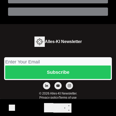
Alles-KI Newsletter
© 2026 Alles-KI Newsletter.
Privacy policy
Terms of use
Powered by beehiiv