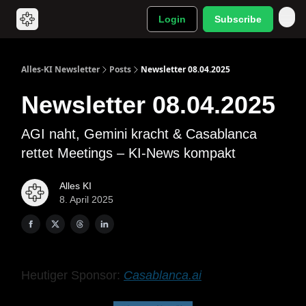
Login
Subscribe
Alles-KI Newsletter
Posts
Newsletter 08.04.2025
Newsletter 08.04.2025
AGI naht, Gemini kracht & Casablanca
rettet Meetings – KI-News kompakt
Alles KI
8. April 2025
Heutiger Sponsor:
Casablanca.ai