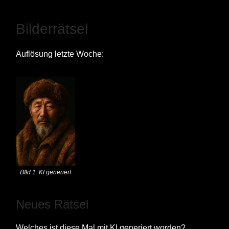
Bilderrätsel
Auflösung letzte Woche:
BIld 1: KI generiert
Neues Rätsel
Welches ist diese Mal mit KI generiert worden?