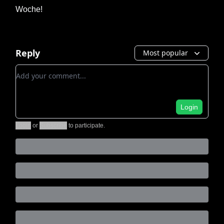
Woche!
Reply
Most popular
Add your comment
Login
Login
or
Subscribe
to participate
.