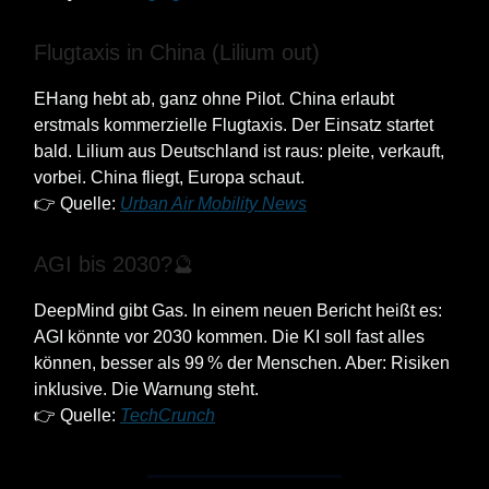
Flugtaxis in China (Lilium out)
EHang hebt ab, ganz ohne Pilot. China erlaubt
erstmals kommerzielle Flugtaxis. Der Einsatz startet
bald. Lilium aus Deutschland ist raus: pleite, verkauft,
vorbei. China fliegt, Europa schaut.
👉 Quelle:
Urban Air Mobility News
AGI bis 2030?🔮
DeepMind gibt Gas. In einem neuen Bericht heißt es:
AGI könnte vor 2030 kommen. Die KI soll fast alles
können, besser als 99 % der Menschen. Aber: Risiken
inklusive. Die Warnung steht.
👉 Quelle:
TechCrunch