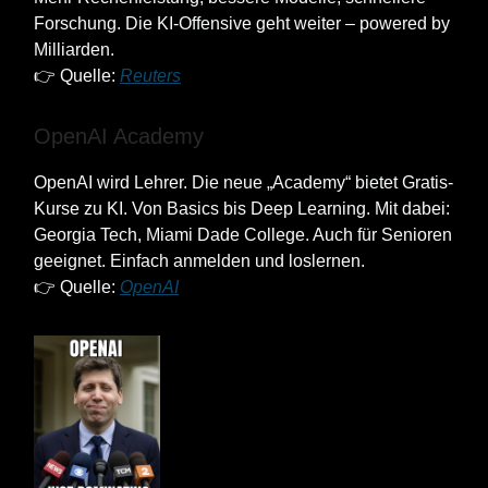
Forschung. Die KI-Offensive geht weiter – powered by
Milliarden.
👉 Quelle:
Reuters
OpenAI Academy
OpenAI wird Lehrer. Die neue „Academy“ bietet Gratis-
Kurse zu KI. Von Basics bis Deep Learning. Mit dabei:
Georgia Tech, Miami Dade College. Auch für Senioren
geeignet. Einfach anmelden und loslernen.
👉 Quelle:
OpenAI