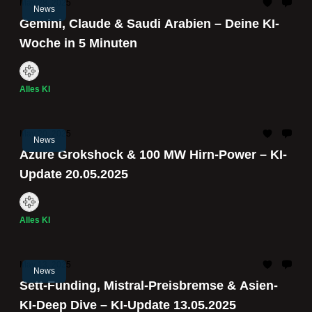
May 28, 2025
News
Gemini, Claude & Saudi Arabien – Deine KI-
Woche in 5 Minuten
Alles KI
May 20, 2025
News
Azure Grokshock & 100 MW Hirn-Power – KI-
Update 20.05.2025
Alles KI
May 13, 2025
News
Sett-Funding, Mistral-Preis­bremse & Asien-
KI-Deep Dive – KI-Update 13.05.2025