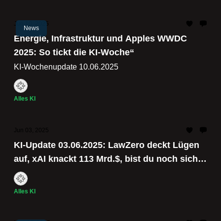
Jun 10, 2025
News
Energie, Infrastruktur und Apples WWDC
2025: So tickt die KI-Woche“
KI-Wochenupdate 10.06.2025
Alles KI
Jun 03, 2025
KI-Update 03.06.2025: LawZero deckt Lügen
auf, xAI knackt 113 Mrd.$, bist du noch sicher
im Job?
Alles KI